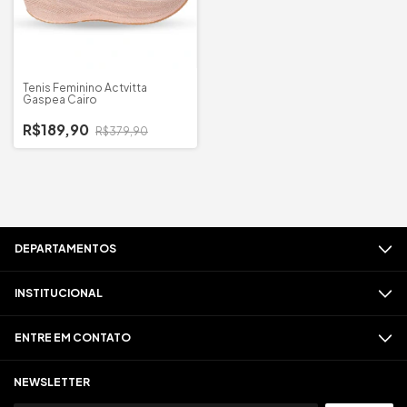
Tenis Feminino Actvitta
Gaspea Cairo
R$189,90
R$379,90
DEPARTAMENTOS
INSTITUCIONAL
ENTRE EM CONTATO
NEWSLETTER