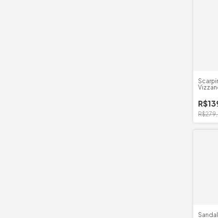
Scarpi
Vizzan
Bico/
R$13
R$279
Sandal