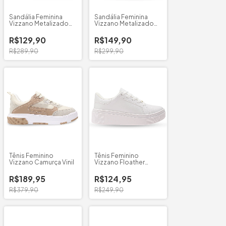
Sandália Feminina
Sandália Feminina
Vizzano Metalizado
Vizzano Metalizado
6210.1155
Ponta Fina
R$129,90
R$149,90
R$289,90
R$299,90
Tênis Feminino
Tênis Feminino
Vizzano Camurça Vinil
Vizzano Floather
Madri
R$189,95
R$124,95
R$379,90
R$249,90