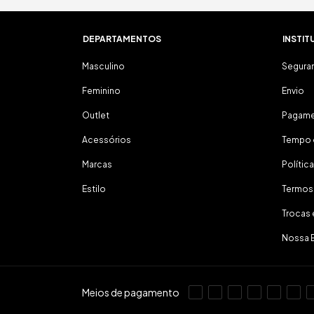
DEPARTAMENTOS
INSTIT
Masculino
Segura
Feminino
Envio
Outlet
Pagam
Acessórios
Tempo 
Marcas
Polític
Estilo
Termos
Trocas
Nossa 
Meios de pagamento