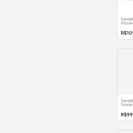
Sandál
Vizza
Cruza
R$10
Sandál
Vizzan
Pedrar
R$99