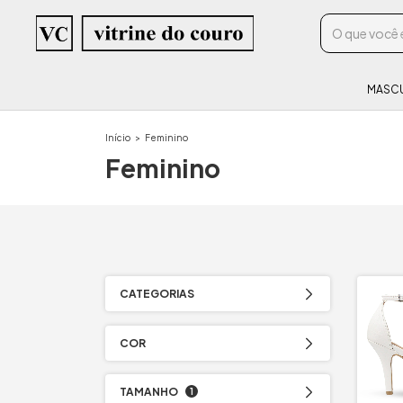
MASC
Início
>
Feminino
Feminino
CATEGORIAS
COR
TAMANHO
1