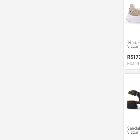
Tênis 
Vizzan
R$17
R$344
Sandal
Vizzan