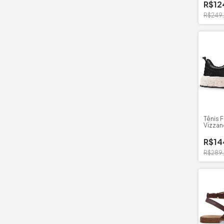
R$12
R$249
Tênis 
Vizzan
Madri
R$14
R$289