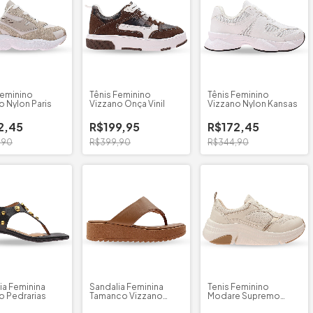
Feminino
Tênis Feminino
Tênis Feminino
o Nylon Paris
Vizzano Onça Vinil
Vizzano Nylon Kansas
2,45
R$199,95
R$172,45
,90
R$399,90
R$344,90
ia Feminina
Sandalia Feminina
Tenis Feminino
o Pedrarias
Tamanco Vizzano
Modare Supremo
Strech
Metalizado