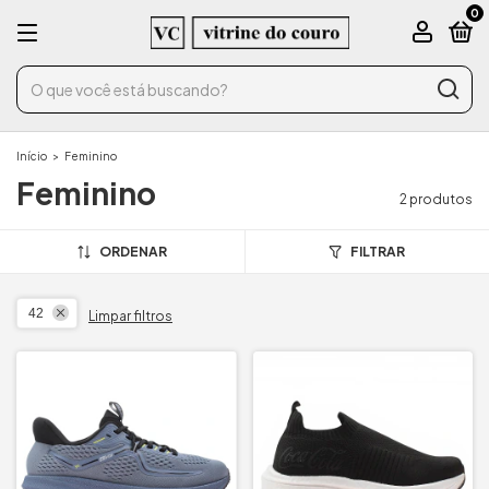
0
Início
>
Feminino
Feminino
2 produtos
ORDENAR
FILTRAR
42
Limpar filtros