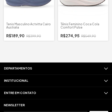
Tenis Masculino Actvitta Cairo
Tênis Feminino Coca Cola
Australia
Comfort Pulse
R$189,90
R$274,95
R$399,90
R$549,90
DEPARTAMENTOS
INSTITUCIONAL
ENTRE EM CONTATO
NEWSLETTER