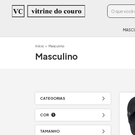
MASC
Início
>
Masculino
Masculino
CATEGORIAS
COR
1
TAMANHO