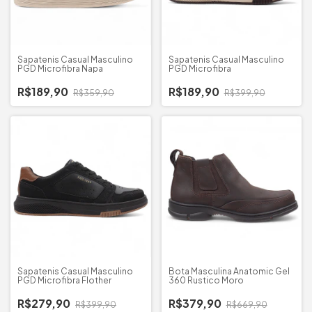
Sapatenis Casual Masculino
Sapatenis Casual Masculino
PGD Microfibra Napa
PGD Microfibra
R$189,90
R$189,90
R$359,90
R$399,90
Sapatenis Casual Masculino
Bota Masculina Anatomic Gel
PGD Microfibra Flother
360 Rustico Moro
R$279,90
R$379,90
R$399,90
R$669,90