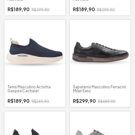
R$189,90
R$189,90
R$399,90
R$399,90
Tenis Masculino Actvitta
Sapatenis Masculino Ferracini
Gaspea Cacharel
Milan Easy
R$189,90
R$299,90
R$249,90
R$489,90