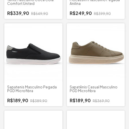
Comfort United
Anilina
R$339,90
R$249,90
R$549,90
R$399,90
Sapatenis Masculino Pegada
Sapatênis Casual Masculino
PGD Microfibra
PGD Microfibra
R$189,90
R$189,90
R$389,90
R$369,90