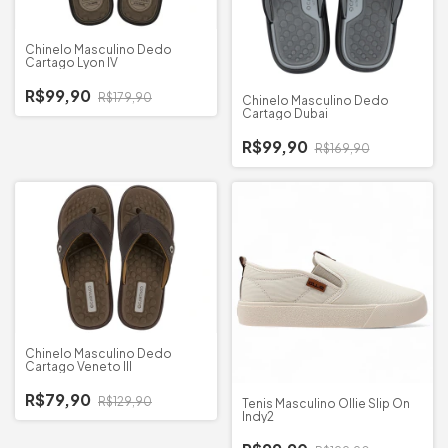
Chinelo Masculino Dedo
Cartago Lyon IV
R$99,90
R$179,90
Chinelo Masculino Dedo
Cartago Dubai
R$99,90
R$169,90
Chinelo Masculino Dedo
Cartago Veneto III
R$79,90
R$129,90
Tenis Masculino Ollie Slip On
Indy2