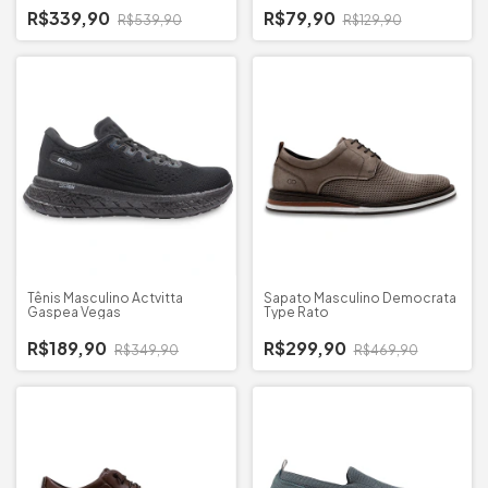
R$339,90
R$79,90
R$539,90
R$129,90
Tênis Masculino Actvitta
Sapato Masculino Democrata
Gaspea Vegas
Type Rato
R$189,90
R$299,90
R$349,90
R$469,90