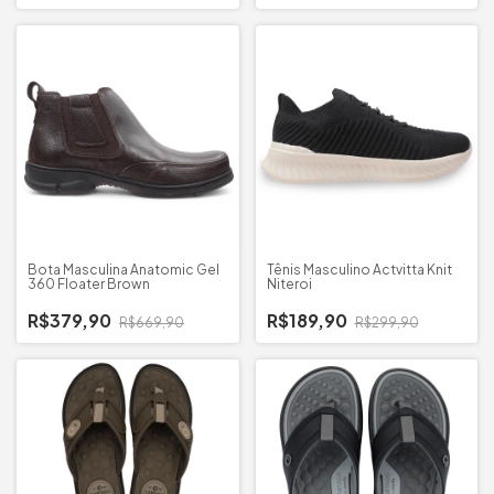
Bota Masculina Anatomic Gel
Tênis Masculino Actvitta Knit
360 Floater Brown
Niteroi
R$379,90
R$189,90
R$669,90
R$299,90