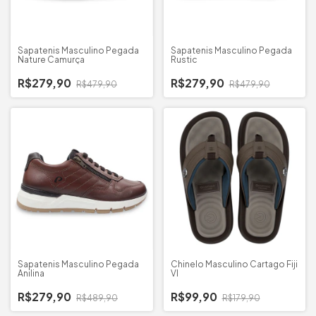
Sapatenis Masculino Pegada
Sapatenis Masculino Pegada
Nature Camurça
Rustic
R$279,90
R$279,90
R$479,90
R$479,90
Sapatenis Masculino Pegada
Chinelo Masculino Cartago Fiji
Anilina
VI
R$279,90
R$99,90
R$489,90
R$179,90