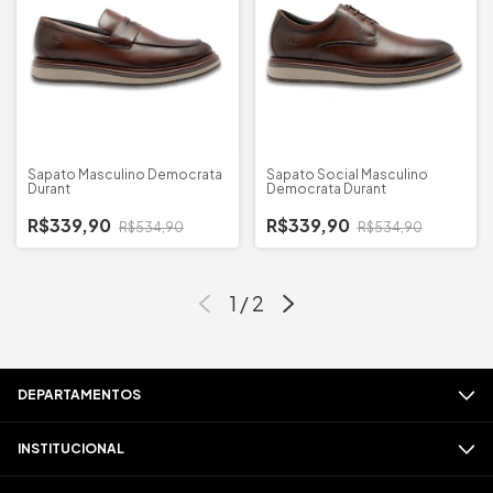
Sapato Masculino Democrata
Sapato Social Masculino
Durant
Democrata Durant
R$339,90
R$339,90
R$534,90
R$534,90
1
/
2
DEPARTAMENTOS
INSTITUCIONAL