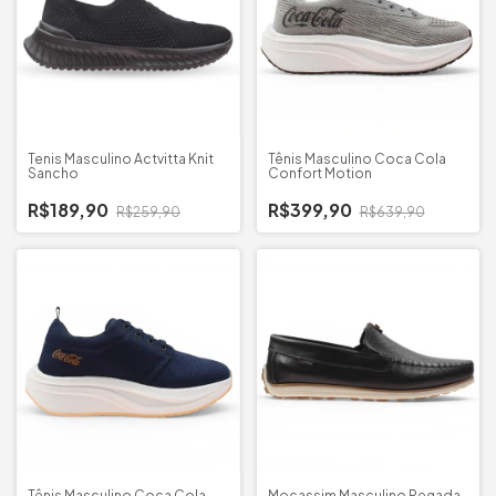
Tenis Masculino Actvitta Knit
Tênis Masculino Coca Cola
Sancho
Confort Motion
R$189,90
R$399,90
R$259,90
R$639,90
Tênis Masculino Coca Cola
Mocassim Masculino Pegada