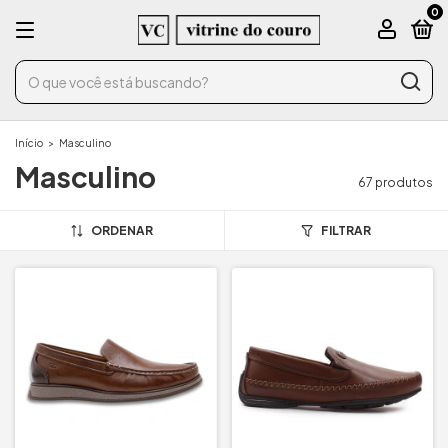
0
Início
>
Masculino
Masculino
67 produtos
ORDENAR
FILTRAR