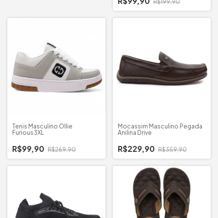
R$99,90
R$199,90
Tenis Masculino Ollie
Mocassim Masculino Pegada
Furious3XL
Anilina Drive
R$99,90
R$229,90
R$269,90
R$359,90