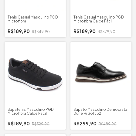
Tenis Casual Masculino PGD
Tenis Casual Masculino PGD
Microfibra
Microfibra Calce Fácil
R$189,90
R$189,90
R$349,90
R$379,90
Sapatenis Masculino PGD
Sapato Masculino Democrata
Microfibra Calce Facil
Dune Hi Soft 32
R$189,90
R$299,90
R$329,90
R$489,90