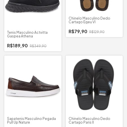
Chinelo Masculino Dedo
Cartago Egeu VI
R$79,90
R$129,90
Tenis Masculino Actvitta
Gaspea Athena
R$189,90
R$349,90
Sapatenis Masculino Pegada
Chinelo Masculino Dedo
Pull Up Nature
Cartago Paris II