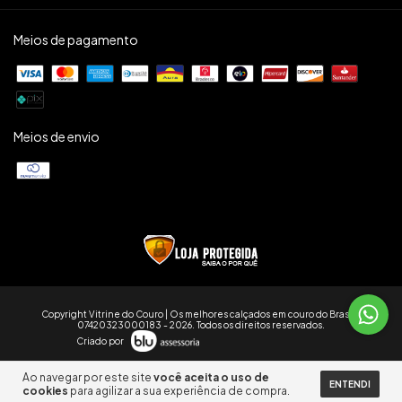
Meios de pagamento
Meios de envio
Copyright Vitrine do Couro | Os melhores calçados em couro do Brasil -
07420323000183 - 2026. Todos os direitos reservados.
Criado por
Ao navegar por este site
você aceita o uso de
ENTENDI
cookies
para agilizar a sua experiência de compra.