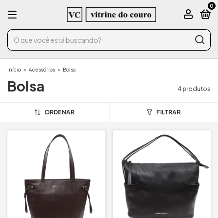
0
Início
>
Acessórios
>
Bolsa
Bolsa
4 produtos
ORDENAR
FILTRAR