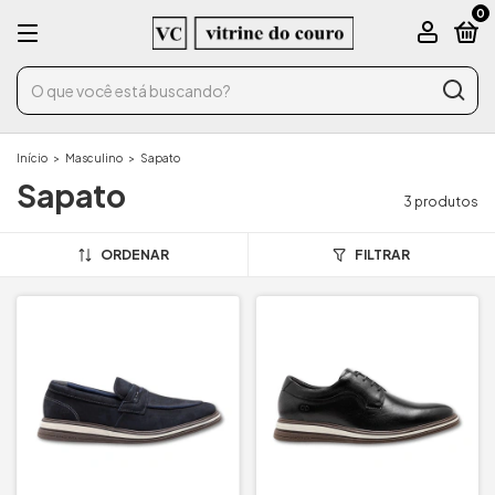
0
Início
>
Masculino
>
Sapato
Sapato
3 produtos
ORDENAR
FILTRAR