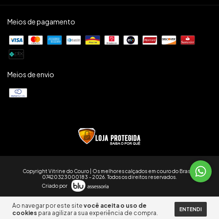
Meios de pagamento
Meios de envio
Copyright Vitrine do Couro | Os melhores calçados em couro do Brasil -
07420323000183 - 2026. Todos os direitos reservados.
Criado por
Ao navegar por este site
você aceita o uso de
ENTENDI
cookies
para agilizar a sua experiência de compra.