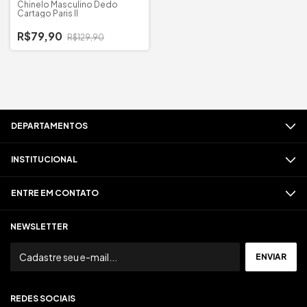
Chinelo Masculino Dedo
Cartago Paris II
R$79,90
R$129,90
DEPARTAMENTOS
INSTITUCIONAL
ENTRE EM CONTATO
NEWSLETTER
REDES SOCIAIS