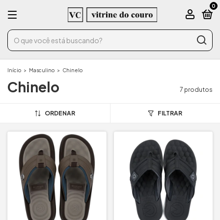
0
Início
>
Masculino
>
Chinelo
Chinelo
7 produtos
ORDENAR
FILTRAR