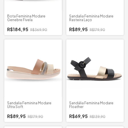
Bota Feminina Modare
Sandalia Feminina Modare
Genebre Fivela
Rasteira Laço
R$184,95
R$89,95
R$369,90
R$179,90
Sandalia Feminina Modare
Sandália Feminina Modare
Ultra Soft
Floather
R$89,95
R$69,95
R$179,90
R$139,90