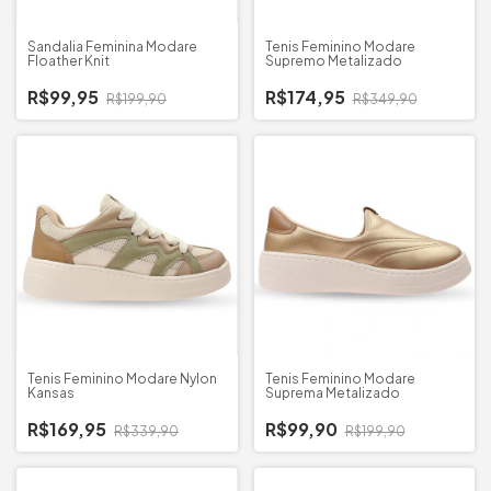
Sandalia Feminina Modare
Tenis Feminino Modare
Floather Knit
Supremo Metalizado
R$99,95
R$174,95
R$199,90
R$349,90
Tenis Feminino Modare Nylon
Tenis Feminino Modare
Kansas
Suprema Metalizado
R$169,95
R$99,90
R$339,90
R$199,90