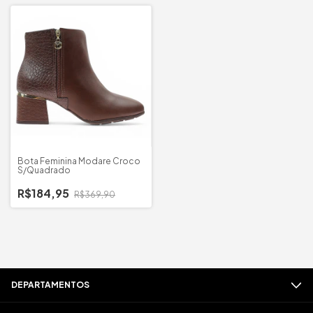
Bota Feminina Modare Croco
S/Quadrado
R$184,95
R$369,90
DEPARTAMENTOS