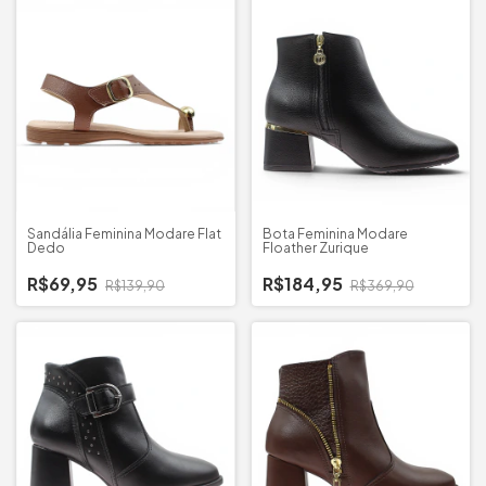
Sandália Feminina Modare Flat
Bota Feminina Modare
Dedo
Floather Zurique
R$69,95
R$184,95
R$139,90
R$369,90