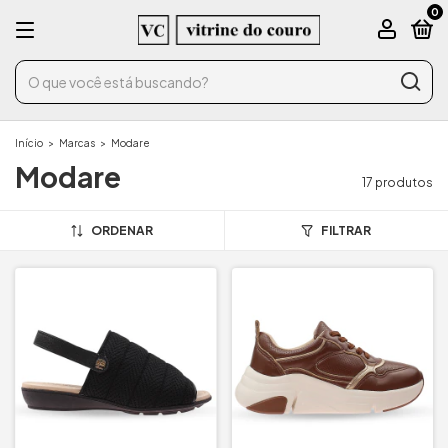
0
Início
>
Marcas
>
Modare
Modare
17 produtos
ORDENAR
FILTRAR