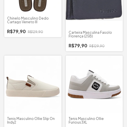
Chinelo Masculino Dedo
Cartago Veneto III
R$79,90
R$129,90
Carteira Masculina Fasolo
Florença (25B)
R$79,90
R$129,90
Tenis Masculino Ollie Slip On
Tenis Masculino Ollie
Indy2
Furious3XL