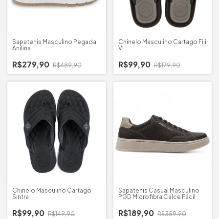
Sapatenis Masculino Pegada
Chinelo Masculino Cartago Fiji
Anilina
VI
R$279,90
R$99,90
R$489,90
R$179,90
Chinelo Masculino Cartago
Sapatenis Casual Masculino
Sintra
PGD Microfibra Calce Fácil
R$99,90
R$189,90
R$149,90
R$359,90