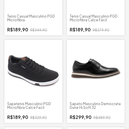
Tenis Casual Masculino PGD
Tenis Casual Masculino PGD
Microfibra
Microfibra Calce Fácil
R$189,90
R$189,90
R$349,90
R$379,90
Sapatenis Masculino PGD
Sapato Masculino Democrata
Microfibra Calce Facil
Dune Hi Soft 32
R$189,90
R$299,90
R$329,90
R$489,90