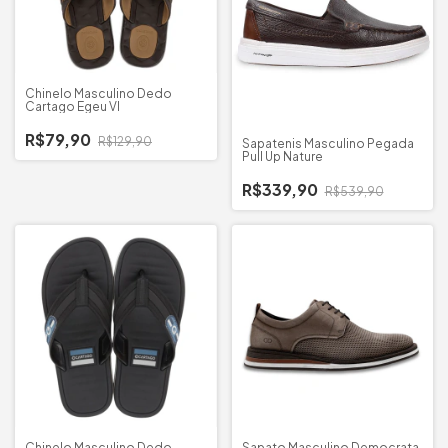
Chinelo Masculino Dedo
Cartago Egeu VI
R$79,90
R$129,90
Sapatenis Masculino Pegada
Pull Up Nature
R$339,90
R$539,90
Chinelo Masculino Dedo
Sapato Masculino Democrata