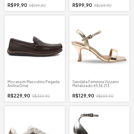
R$99,90
R$99,90
R$199,90
R$269,90
Mocassim Masculino Pegada
Sandália Feminina Vizzano
Anilina Drive
Metalizado 6536.213
R$229,90
R$129,90
R$359,90
R$269,90