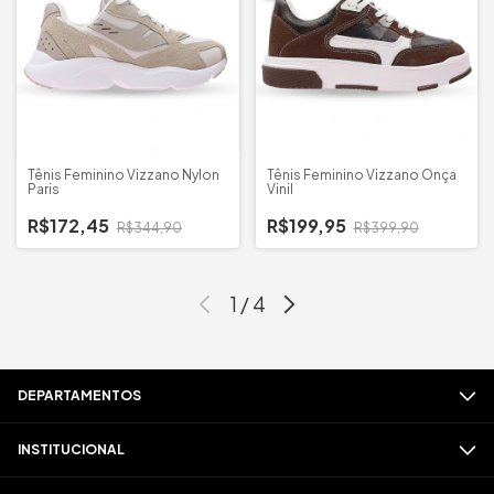
Tênis Feminino Vizzano Nylon
Tênis Feminino Vizzano Onça
Paris
Vinil
R$172,45
R$199,95
R$344,90
R$399,90
1
/
4
DEPARTAMENTOS
INSTITUCIONAL