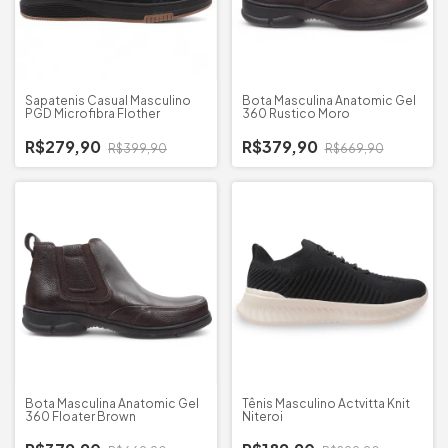
Sapatenis Casual Masculino
Bota Masculina Anatomic Gel
PGD Microfibra Flother
360 Rustico Moro
R$279,90
R$379,90
R$399,90
R$669,90
Bota Masculina Anatomic Gel
Tênis Masculino Actvitta Knit
360 Floater Brown
Niteroi