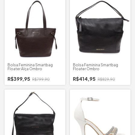
Bolsa Feminina Smartbag
Bolsa Feminina Smartbag
Floater Alça Ombro
Floater Ombro
R$399,95
R$414,95
R$799,90
R$829,90