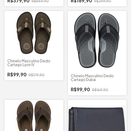
R$379,90
R$189,90
R$669,90
R$299,90
Chinelo Masculino Dedo
Cartago Lyon IV
R$99,90
R$179,90
Chinelo Masculino Dedo
Cartago Dubai
R$99,90
R$169,90