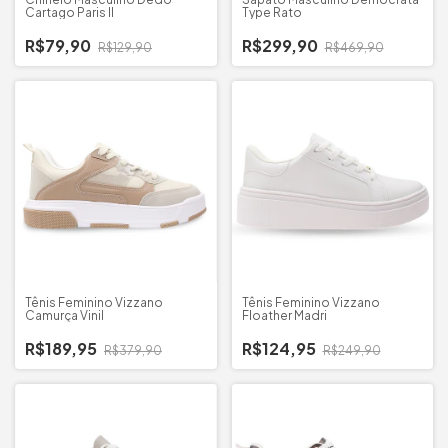
Cartago Paris II
Type Rato
R$79,90
R$299,90
R$129,90
R$469,90
Tênis Feminino Vizzano
Tênis Feminino Vizzano
Camurça Vinil
Floather Madri
R$189,95
R$124,95
R$379,90
R$249,90