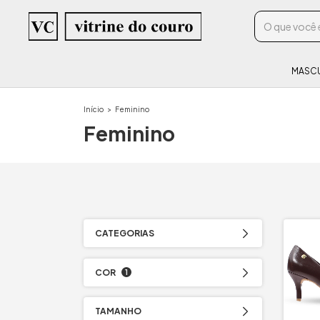
MASC
Início
>
Feminino
Feminino
CATEGORIAS
COR
1
TAMANHO