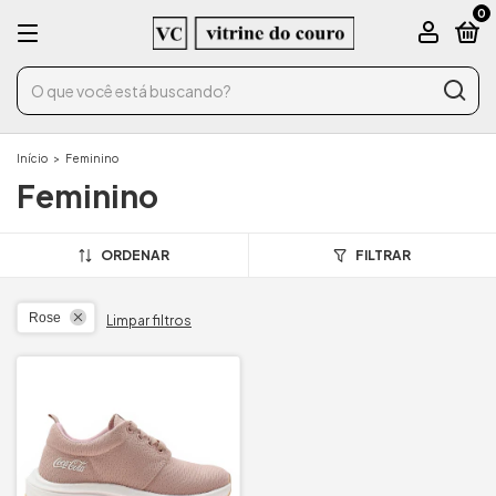
0
Início
>
Feminino
Feminino
ORDENAR
FILTRAR
Rose
Limpar filtros