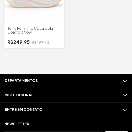
Tênis Feminino Coca Cola
Comfort Now
R$249,95
R$499,90
DEPARTAMENTOS
INSTITUCIONAL
ENTRE EM CONTATO
NEWSLETTER