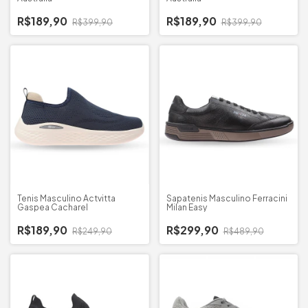
R$189,90
R$189,90
R$399,90
R$399,90
Tenis Masculino Actvitta
Sapatenis Masculino Ferracini
Gaspea Cacharel
Milan Easy
R$189,90
R$299,90
R$249,90
R$489,90