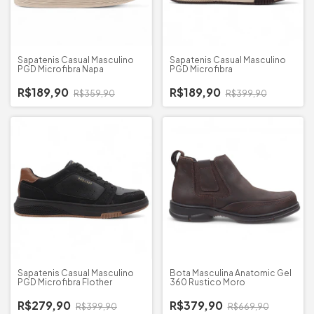
Sapatenis Casual Masculino
Sapatenis Casual Masculino
PGD Microfibra Napa
PGD Microfibra
R$189,90
R$189,90
R$359,90
R$399,90
Sapatenis Casual Masculino
Bota Masculina Anatomic Gel
PGD Microfibra Flother
360 Rustico Moro
R$279,90
R$379,90
R$399,90
R$669,90