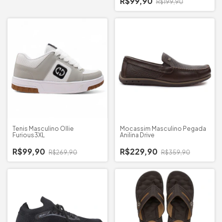
R$99,90
R$199,90
Tenis Masculino Ollie
Mocassim Masculino Pegada
Furious3XL
Anilina Drive
R$99,90
R$229,90
R$269,90
R$359,90