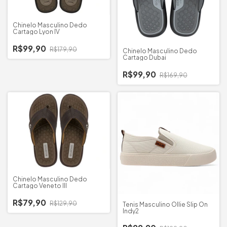
Chinelo Masculino Dedo
Cartago Lyon IV
R$99,90
R$179,90
Chinelo Masculino Dedo
Cartago Dubai
R$99,90
R$169,90
Chinelo Masculino Dedo
Cartago Veneto III
R$79,90
R$129,90
Tenis Masculino Ollie Slip On
Indy2