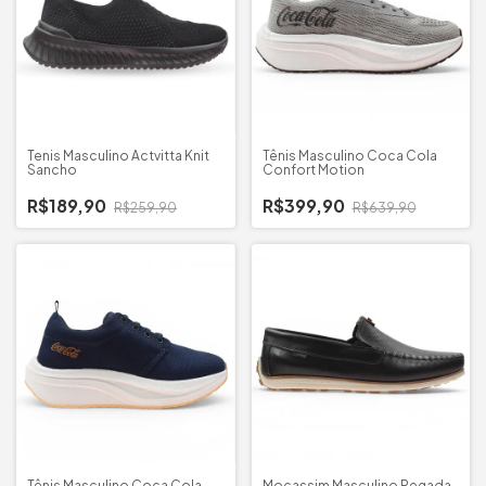
Tenis Masculino Actvitta Knit
Tênis Masculino Coca Cola
Sancho
Confort Motion
R$189,90
R$399,90
R$259,90
R$639,90
Tênis Masculino Coca Cola
Mocassim Masculino Pegada