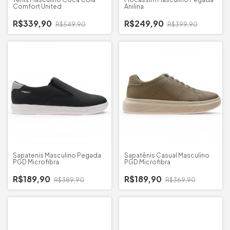
Comfort United
Anilina
R$339,90
R$249,90
R$549,90
R$399,90
Sapatenis Masculino Pegada
Sapatênis Casual Masculino
PGD Microfibra
PGD Microfibra
R$189,90
R$189,90
R$389,90
R$369,90