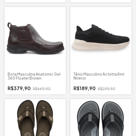
Bota Masculina Anatomic Gel
Tênis Masculino Actvitta Knit
360 Floater Brown
Niteroi
R$379,90
R$189,90
R$669,90
R$299,90