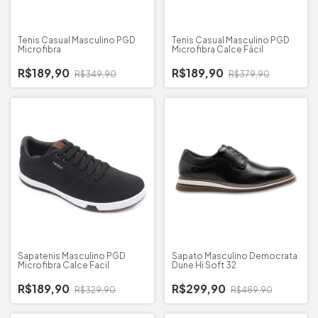
Tenis Casual Masculino PGD
Tenis Casual Masculino PGD
Microfibra
Microfibra Calce Fácil
R$189,90
R$189,90
R$349,90
R$379,90
Sapatenis Masculino PGD
Sapato Masculino Democrata
Microfibra Calce Facil
Dune Hi Soft 32
R$189,90
R$299,90
R$329,90
R$489,90