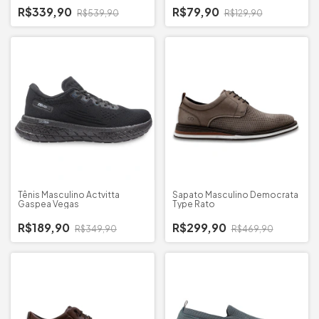
R$339,90
R$79,90
R$539,90
R$129,90
Tênis Masculino Actvitta
Sapato Masculino Democrata
Gaspea Vegas
Type Rato
R$189,90
R$299,90
R$349,90
R$469,90