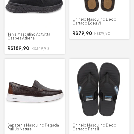
Chinelo Masculino Dedo
Cartago Egeu VI
R$79,90
R$129,90
Tenis Masculino Actvitta
Gaspea Athena
R$189,90
R$349,90
Sapatenis Masculino Pegada
Chinelo Masculino Dedo
Pull Up Nature
Cartago Paris II