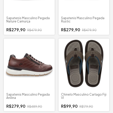
Sapatenis Masculino Pegada
Sapatenis Masculino Pegada
Nature Camurça
Rustic
R$279,90
R$279,90
R$479,90
R$479,90
Sapatenis Masculino Pegada
Chinelo Masculino Cartago Fiji
Anilina
VI
R$279,90
R$99,90
R$489,90
R$179,90