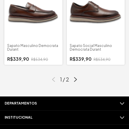
Sapato Masculino Democrata
Sapato Social Masculino
Durant
Democrata Durant
R$339,90
R$339,90
R$534,90
R$534,90
1
/
2
DEPARTAMENTOS
INSTITUCIONAL