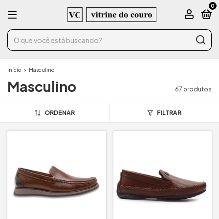
0
Início
>
Masculino
Masculino
67 produtos
ORDENAR
FILTRAR