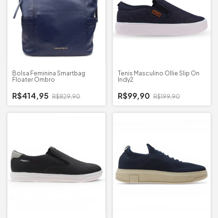
Bolsa Feminina Smartbag
Tenis Masculino Ollie Slip On
Floater Ombro
Indy2
R$414,95
R$99,90
R$829,90
R$199,90