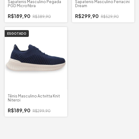
Sapatenis Masculino Pegada
Sapatenis Masculino Ferracini
PGD Microfibra
Dream
R$189,90
R$299,90
R$389,90
R$529,90
ESGOTADO
Tênis Masculino Actvitta Knit
Niteroi
R$189,90
R$299,90