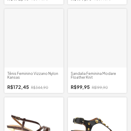
Tênis Feminino Vizzano Nylon
Sandalia Feminina Modare
Kansas
Floather Knit
R$172,45
R$99,95
R$344,90
R$199,90