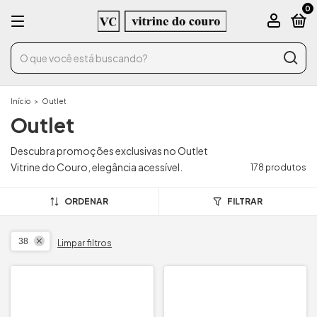
0
Início
>
Outlet
Outlet
Descubra promoções exclusivas no Outlet
Vitrine do Couro, elegância acessível.
178 produtos
ORDENAR
FILTRAR
38
Limpar filtros