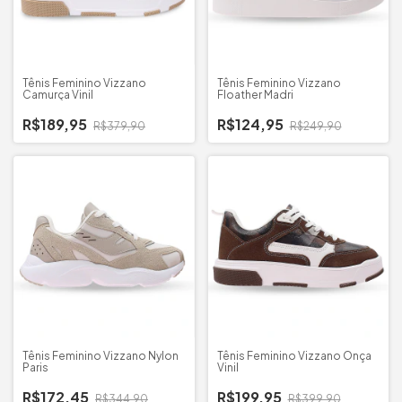
Tênis Feminino Vizzano
Tênis Feminino Vizzano
Camurça Vinil
Floather Madri
R$189,95
R$124,95
R$379,90
R$249,90
Tênis Feminino Vizzano Nylon
Tênis Feminino Vizzano Onça
Paris
Vinil
R$172,45
R$199,95
R$344,90
R$399,90