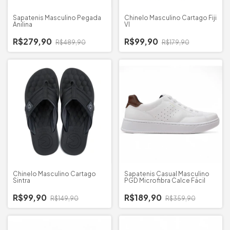
Sapatenis Masculino Pegada
Chinelo Masculino Cartago Fiji
Anilina
VI
R$279,90
R$99,90
R$489,90
R$179,90
Chinelo Masculino Cartago
Sapatenis Casual Masculino
Sintra
PGD Microfibra Calce Fácil
R$99,90
R$189,90
R$149,90
R$359,90