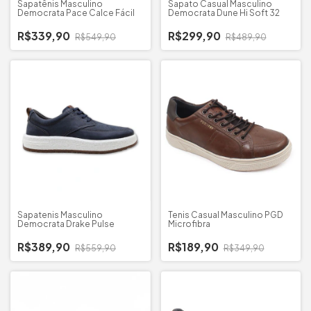
Sapatênis Masculino
Sapato Casual Masculino
Democrata Pace Calce Fácil
Democrata Dune Hi Soft 32
R$339,90
R$299,90
R$549,90
R$489,90
Sapatenis Masculino
Tenis Casual Masculino PGD
Democrata Drake Pulse
Microfibra
R$389,90
R$189,90
R$559,90
R$349,90