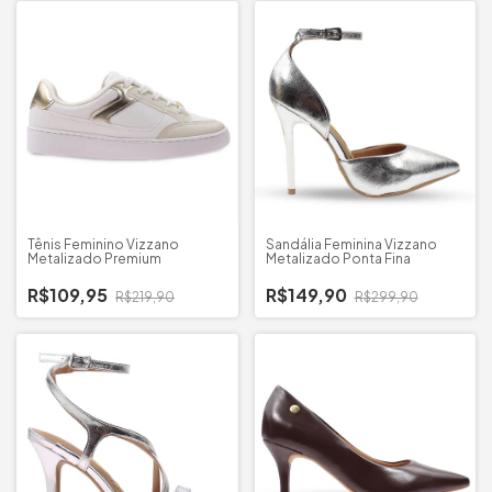
Tênis Feminino Vizzano
Sandália Feminina Vizzano
Metalizado Premium
Metalizado Ponta Fina
R$109,95
R$149,90
R$219,90
R$299,90