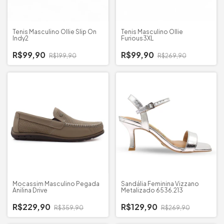
Tenis Masculino Ollie Slip On
Tenis Masculino Ollie
Indy2
Furious3XL
R$99,90
R$99,90
R$199,90
R$269,90
Mocassim Masculino Pegada
Sandália Feminina Vizzano
Anilina Drive
Metalizado 6536.213
R$229,90
R$129,90
R$359,90
R$269,90