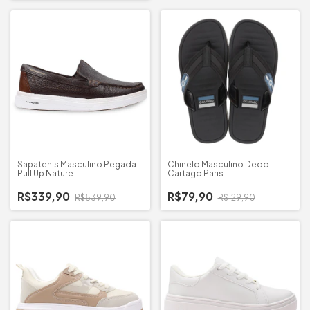
Sapatenis Masculino Pegada
Chinelo Masculino Dedo
Pull Up Nature
Cartago Paris II
R$339,90
R$79,90
R$539,90
R$129,90