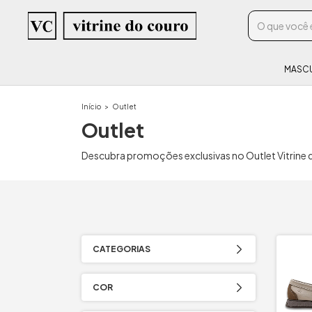
MASC
Início
>
Outlet
Outlet
Descubra promoções exclusivas no Outlet Vitrine d
CATEGORIAS
COR