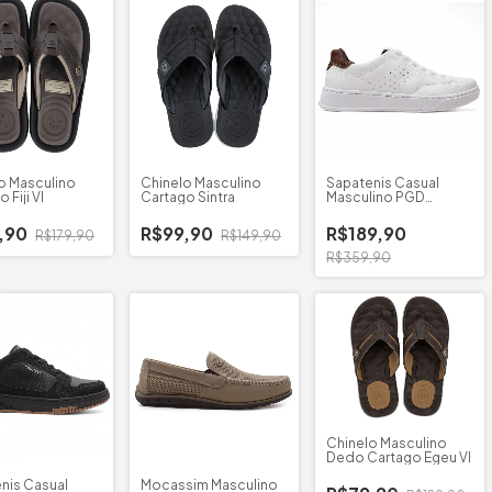
o Masculino
Chinelo Masculino
Sapatenis Casual
 Fiji VI
Cartago Sintra
Masculino PGD
Microfibra Calce Fácil
,90
R$99,90
R$189,90
R$179,90
R$149,90
R$359,90
Chinelo Masculino
Dedo Cartago Egeu VI
nis Casual
Mocassim Masculino