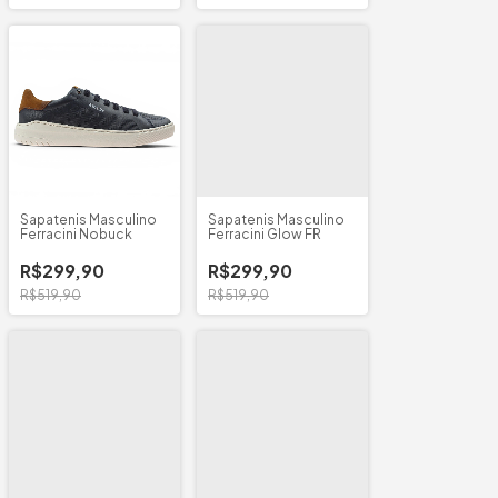
Sapatenis Masculino
Sapatenis Masculino
Ferracini Nobuck
Ferracini Glow FR
R$299,90
R$299,90
R$519,90
R$519,90