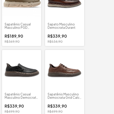
Sapatênis Casual
Sapato Masculino
Masculino PGD
Democrata Durant
Microfibra
R$189,90
R$339,90
R$369,90
R$534,90
Sapatênis Casual
Sapatênis Masculino
Masculino Democrata
Democrata Grid Calce
Grid Calce Fácil
Fácil
R$339,90
R$339,90
R$499,90
R$499,90