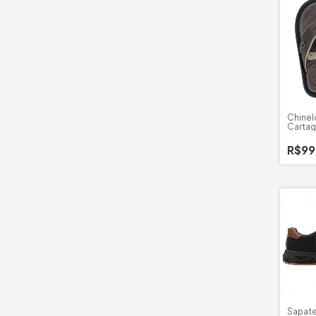
Chinel
Cartago
R$99
Sapate