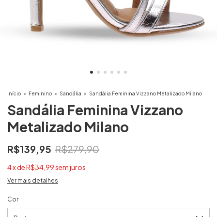
Início
>
Feminino
>
Sandália
>
Sandália Feminina Vizzano Metalizado Milano
Sandália Feminina Vizzano
Metalizado Milano
R$139,95
R$279,90
4
x
de
R$34,99
sem juros
Ver mais detalhes
Cor