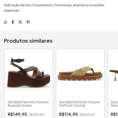
Indicação de Uso:Casamentos, formaturas, eventos e ocasiões
especiais
Produtos similares
Sandália Feminina Vizzano
Sandália Feminina Vizzano
Sand
Anabela Tachas
Flatform Crochê
Tam
R$149,95
R$114,95
R$
R$299,90
R$229,90