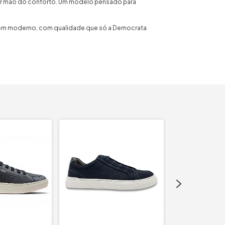
rir mão do conforto. Um modelo pensado para
em moderno, com qualidade que só a Democrata