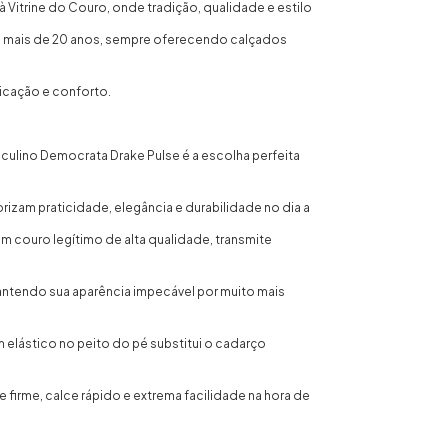
 Vitrine do Couro, onde tradição, qualidade e estilo
 mais de 20 anos, sempre oferecendo calçados
icação e conforto.
culino Democrata Drake Pulse é a escolha perfeita
izam praticidade, elegância e durabilidade no dia a
m couro legítimo de alta qualidade, transmite
mantendo sua aparência impecável por muito mais
 elástico no peito do pé substitui o cadarço
e firme, calce rápido e extrema facilidade na hora de