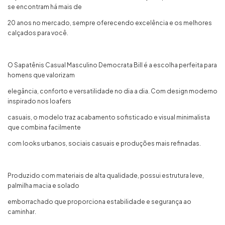
se encontram há mais de
20 anos no mercado, sempre oferecendo excelência e os melhores
calçados para você.
O Sapatênis Casual Masculino Democrata Bill é a escolha perfeita para
homens que valorizam
elegância, conforto e versatilidade no dia a dia. Com design moderno
inspirado nos loafers
casuais, o modelo traz acabamento sofisticado e visual minimalista
que combina facilmente
com looks urbanos, sociais casuais e produções mais refinadas.
Produzido com materiais de alta qualidade, possui estrutura leve,
palmilha macia e solado
emborrachado que proporciona estabilidade e segurança ao
caminhar.