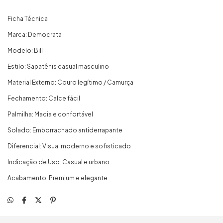
Ficha Técnica
Marca: Democrata
Modelo: Bill
Estilo: Sapatênis casual masculino
Material Externo: Couro legítimo / Camurça
Fechamento: Calce fácil
Palmilha: Macia e confortável
Solado: Emborrachado antiderrapante
Diferencial: Visual moderno e sofisticado
Indicação de Uso: Casual e urbano
Acabamento: Premium e elegante